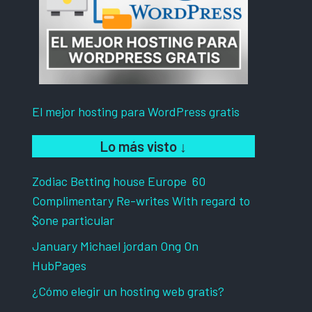
El mejor hosting para WordPress gratis
Lo más visto
↓
Zodiac Betting house Europe ️ 60
Complimentary Re-writes With regard to
$one particular
January Michael jordan Ong On
HubPages
¿Cómo elegir un hosting web gratis?