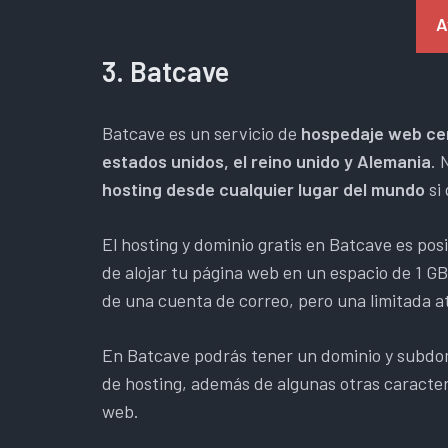
A
3. Batcave
Batcave es un servicio de
hospedaje web cen
estados unidos, el reino unido y Alemania
. 
hosting desde cualquier lugar del mundo
si 
El hosting y dominio gratis en Batcave es posi
de alojar tu página web en un espacio de 1 G
de una cuenta de correo, pero una limitada a
En Batcave podrás tener un dominio y subdom
de hosting, además de algunas otras caracter
web.