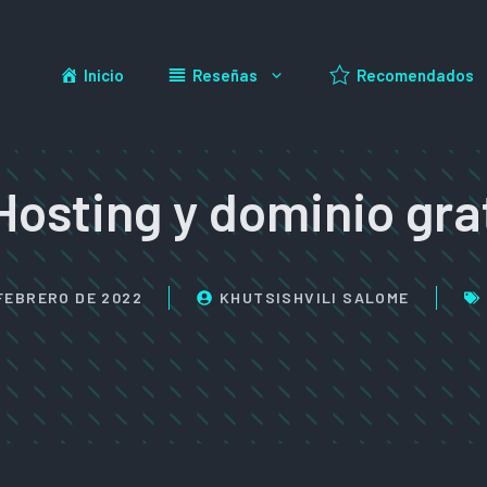
Inicio
Reseñas
Recomendados
Hosting y dominio gra
 FEBRERO DE 2022
KHUTSISHVILI SALOME