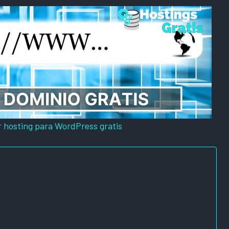
r hosting para WordPress gratis