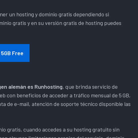
ner un hosting y dominio gratis dependiendo si
inio gratis y en su versión gratis de hosting puedes
5GB Free
gen alemán es Runhosting
, que brinda servicio de
b con beneficios de acceder a tráfico mensual de 5 GB,
a de e-mail, atención de soporte técnico disponible las
o gratis, cuando accedes a su hosting gratuito sin
on algunas limitaciones propias del servicio, dominio