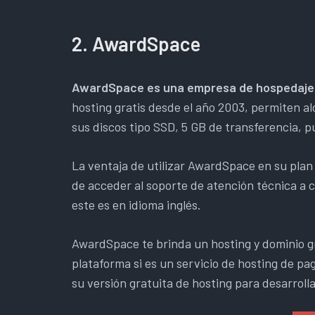
2. AwardSpace
AwardSpace es una empresa de hospedaje
hosting gratis desde el año 2003, permiten alo
sus discos tipo SSD, 5 GB de transferencia, p
La ventaja de utilizar AwardSpace en su plan 
de acceder al soporte de atención técnica a c
este es en idioma inglés.
AwardSpace te brinda un hosting y dominio gr
plataforma si es un servicio de hosting de pa
su versión gratuita de hosting para desarroll