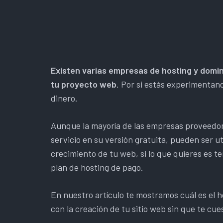
Existen varias empresas de hosting y domin
tu proyecto web
. Por si estás experimentand
dinero.
Aunque la mayoría de las empresas proveedor
servicio en su versión gratuita, pueden ser u
crecimiento de tu web, si lo que quieres es t
plan de hosting de pago.
En nuestro artículo te mostramos cuál es el h
con la creación de tu sitio web sin que te cue