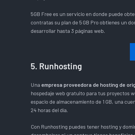
5GB Free es un servicio en donde puede obte
contratas su plan de 5 GB Pro obtienes un dom
desarrollar hasta 3 páginas web.
5. Runhosting
Una
empresa proveedora de hosting de ori
hospedaje web gratuito para tus proyectos we
espacio de almacenamiento de 1 GB, una cuent
24 horas del día.
Con Runhosting puedes tener hosting y domini
desembolsar ni un centavo tienes beneficios c