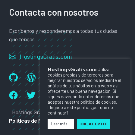
Contacta con nosotros
Escríbenos y responderemos a todas tus dudas
que tengas.
HostingsGratis.com
𝗛𝗼𝘀𝘁𝗶𝗻𝗴𝘀𝗚𝗿𝗮𝘁𝗶𝘀.𝗰𝗼𝗺 Utiliza
cookies propias y de terceros para
mejorar nuestros servicios mediante el
análisis de tus hábitos en la web y así
ofrecerte una buena navegación. Si
sigues navegando entenderemos que
aceptas nuestra política de cookies.
Llegado a este punto, ¿por qué no
Hostings Gratis ©2022
Política de Cookies
continuar?
Políticas de Privacidad
Aviso Legal y Términos
Leer más...
𝗢𝗞, 𝗔𝗖𝗘𝗣𝗧𝗢
de Uso