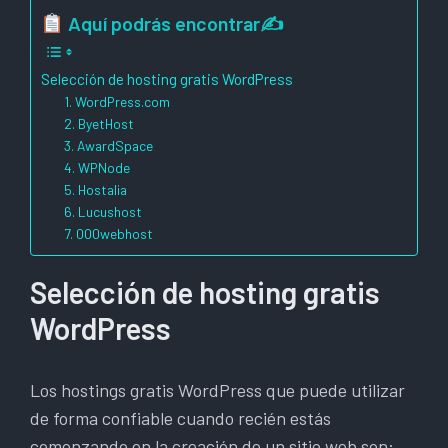
Aquí podrás encontrar✍
Selección de hosting gratis WordPress
1. WordPress.com
2. ByetHost
3. AwardSpace
4. WPNode
5. Hostalia
6. Lucushost
7. 000webhost
Selección de hosting gratis
WordPress
Los hostings gratis WordPress que puede utilizar
de forma confiable cuando recién estás
comenzando en la creación de un sitio web son: