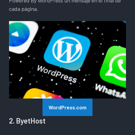
Powered By WordPress un mensaje en el final de
cada página.
WordPress.com
2. ByetHost