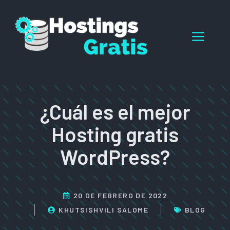
Saltar
al
Men
contenido
¿Cuál es el mejor
Hosting gratis
WordPress?
20 DE FEBRERO DE 2022
KHUTSISHVILI SALOME
BLOG