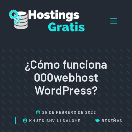
Saltar
al
Men
contenido
¿Cómo funciona
000webhost
WordPress?
25 DE FEBRERO DE 2022
KHUTSISHVILI SALOME
RESEÑAS