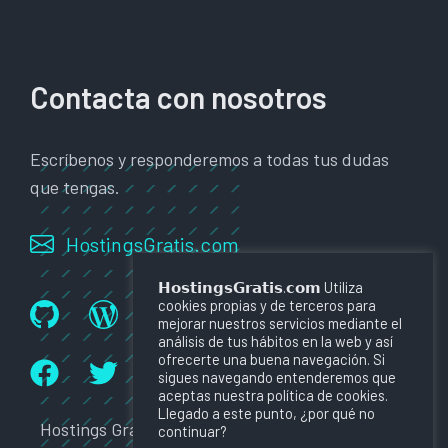
Contacta con nosotros
Escríbenos y responderemos a todas tus dudas
que tengas.
HostingsGratis.com
𝗛𝗼𝘀𝘁𝗶𝗻𝗴𝘀𝗚𝗿𝗮𝘁𝗶𝘀.𝗰𝗼𝗺 Utiliza
cookies propias y de terceros para
mejorar nuestros servicios mediante el
análisis de tus hábitos en la web y así
ofrecerte una buena navegación. Si
sigues navegando entenderemos que
aceptas nuestra política de cookies.
Llegado a este punto, ¿por qué no
Hostings Gratis ©2022
Política de Cookies
continuar?