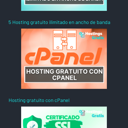
5 Hosting gratuito ilimitado en ancho de banda
Hosting gratuito con cPanel